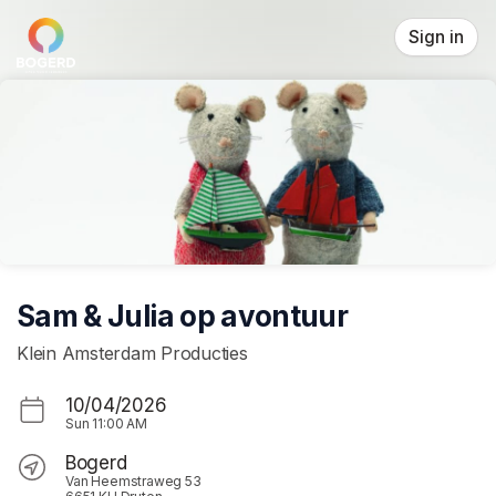
Skip header
Sign in
Sam & Julia op avontuur
Klein Amsterdam Producties
10/04/2026
Sun
11:00 AM
Bogerd
Van Heemstraweg 53