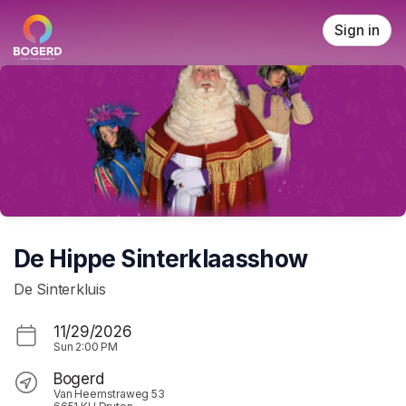
Skip header
Sign in
De Hippe Sinterklaasshow
De Sinterkluis
11/29/2026
Sun
2:00 PM
Bogerd
Van Heemstraweg 53