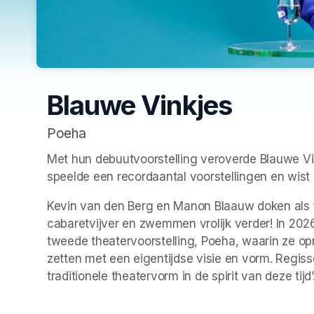
Blauwe Vinkjes
Poeha
Met hun debuutvoorstelling veroverde Blauwe Vi
speelde een recordaantal voorstellingen en wist 
Kevin van den Berg en Manon Blaauw doken als f
cabaretvijver en zwemmen vrolijk verder! In 202
tweede theatervoorstelling, Poeha, waarin ze op
zetten met een eigentijdse visie en vorm. Regisse
traditionele theatervorm in de spirit van deze tijd’