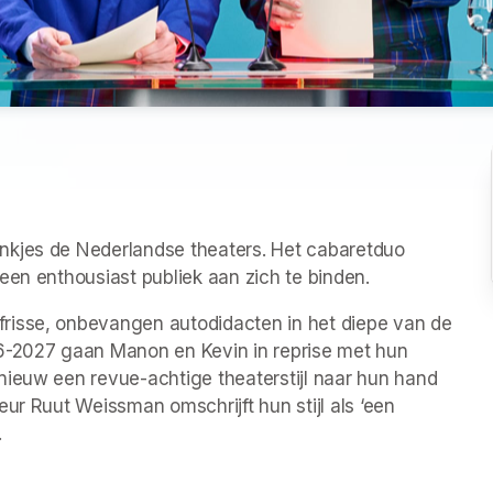
nkjes de Nederlandse theaters. Het cabaretduo 
een enthousiast publiek aan zich te binden. 
risse, onbevangen autodidacten in het diepe van de 
6-2027 gaan Manon en Kevin in reprise met hun 
nieuw een revue-achtige theaterstijl naar hun hand 
ur Ruut Weissman omschrijft hun stijl als ‘een 
.