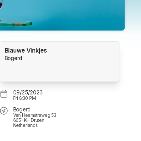
Blauwe Vinkjes
Bogerd
09/25/2026
Fri
8:30 PM
Bogerd
Van Heemstraweg 53
6651 KH Druten
Netherlands