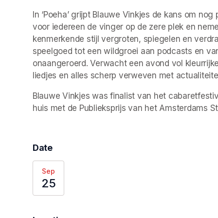
In ‘Poeha’ grijpt Blauwe Vinkjes de kans om nog 
voor iedereen de vinger op de zere plek en neme
kenmerkende stijl vergroten, spiegelen en verdra
speelgoed tot een wildgroei aan podcasts en van pr
onaangeroerd. Verwacht een avond vol kleurrijke 
liedjes en alles scherp verweven met actualiteite
Blauwe Vinkjes was finalist van het cabaretfestiv
huis met de Publieksprijs van het Amsterdams St
Date
Sep
25