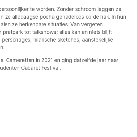
persoonlijker te worden. Zonder schroom leggen ze 
n ze alledaagse poeha genadeloos op de hak. In hun 
aien ze herkenbare situaties. Van vergeten 
etpark tot talkshows; alles kan en niets blijft 
personages, hilarische sketches, aanstekelijke 
n. 
al Cameretten in 2021 en ging datzelfde jaar naar 
udenten Cabaret Festival.