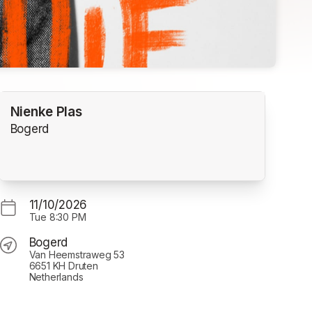
Nienke Plas
Bogerd
11/10/2026
Tue
8:30 PM
Bogerd
Van Heemstraweg 53
6651 KH Druten
Netherlands