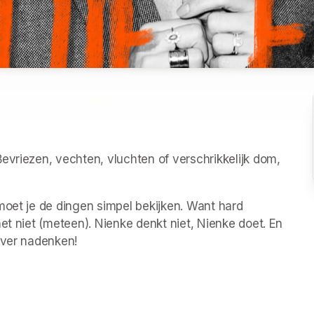
evriezen, vechten, vluchten of verschrikkelijk dom, 
moet je de dingen simpel bekijken. Want hard 
et niet (meteen). Nienke denkt niet, Nienke doet. En 
over nadenken!