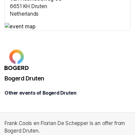
6651 KH Druten
Netherlands
(opens in a new tab)
(opens in a new tab)
Bogerd Druten
Other events of Bogerd Druten
Frank Cools en Florian De Schepper is an offer from
Bogerd Druten.