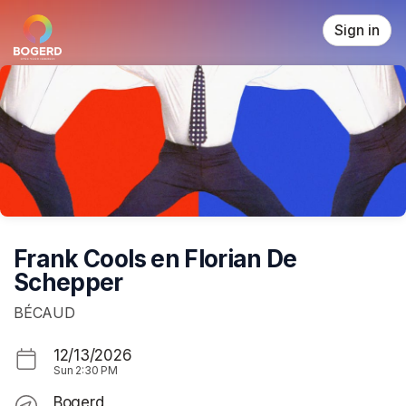
Skip header
Sign in
Frank Cools en Florian De
Schepper
BÉCAUD
12/13/2026
Sun
2:30 PM
Bogerd