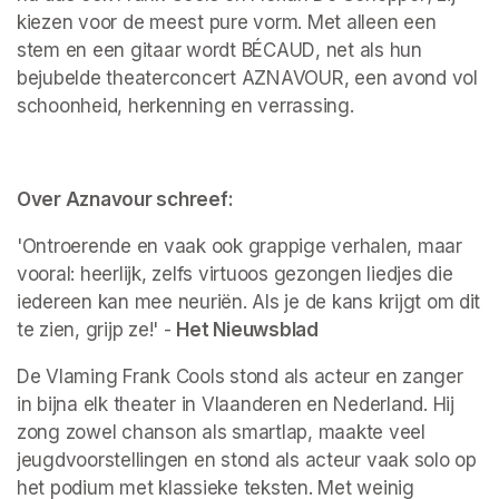
kiezen voor de meest pure vorm. Met alleen een 
stem en een gitaar wordt 
BÉCAUD
, net als hun 
bejubelde theaterconcert 
AZNAVOUR
, een avond vol 
schoonheid, herkenning en verrassing.
Over Aznavour schreef: 
'Ontroerende en vaak ook grappige verhalen, maar 
vooral: heerlijk, zelfs virtuoos gezongen liedjes die 
iedereen kan mee neuriën. Als je de kans krijgt om dit 
te zien, grijp ze!' - 
Het Nieuwsblad
De Vlaming Frank Cools stond als acteur en zanger 
in bijna elk theater in Vlaanderen en Nederland. Hij 
zong zowel chanson als smartlap, maakte veel 
jeugdvoorstellingen en stond als acteur vaak solo op 
het podium met klassieke teksten. Met weinig 