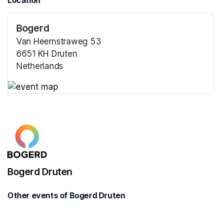
Location
Bogerd
Van Heemstraweg 53
6651 KH Druten
Netherlands
(opens in a new tab)
(opens in a new tab)
Bogerd Druten
Other events of Bogerd Druten