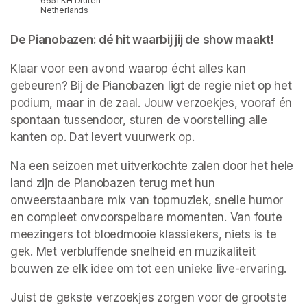
6651 KH Druten
Netherlands
De Pianobazen: dé hit waarbij jij de show maakt!
Klaar voor een avond waarop écht alles kan 
gebeuren? Bij de Pianobazen ligt de regie niet op het 
podium, maar in de zaal. Jouw verzoekjes, vooraf én 
spontaan tussendoor, sturen de voorstelling alle 
kanten op. Dat levert vuurwerk op.
Na een seizoen met uitverkochte zalen door het hele 
land zijn de Pianobazen terug met hun 
onweerstaanbare mix van topmuziek, snelle humor 
en compleet onvoorspelbare momenten. Van foute 
meezingers tot bloedmooie klassiekers, niets is te 
gek. Met verbluffende snelheid en muzikaliteit 
bouwen ze elk idee om tot een unieke live-ervaring.
Juist de gekste verzoekjes zorgen voor de grootste 