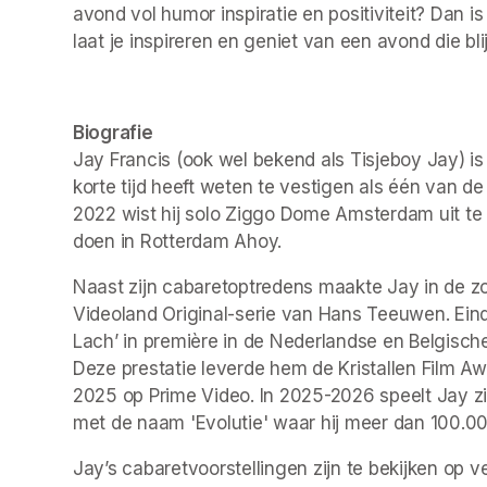
avond vol humor inspiratie en positiviteit? Dan i
laat je inspireren en geniet van een avond die bli
Biografie
Jay Francis (ook wel bekend als Tisjeboy Jay) i
korte tijd heeft weten te vestigen als één van de
2022 wist hij solo Ziggo Dome Amsterdam uit te
doen in Rotterdam Ahoy.
Naast zijn cabaretoptredens maakte Jay in de zo
Videoland Original-serie van Hans Teeuwen. Ein
Lach’ in première in de Nederlandse en Belgisch
Deze prestatie leverde hem de Kristallen Film 
2025 op Prime Video. In 2025-2026 speelt Jay zij
met de naam 'Evolutie' waar hij meer dan 100.
Jay’s cabaretvoorstellingen zijn te bekijken op ve