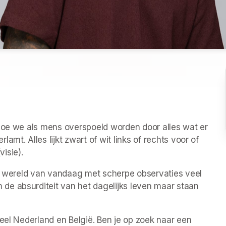
Hoe we als mens overspoeld worden door alles wat er 
mt. Alles lijkt zwart of wit links of rechts voor of 
isie).
de wereld van vandaag met scherpe observaties veel 
e absurditeit van het dagelijks leven maar staan 
eel Nederland en België. Ben je op zoek naar een 