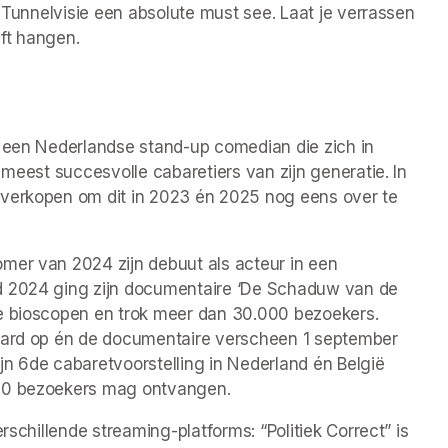
s Tunnelvisie een absolute must see. Laat je verrassen 
jft hangen.
s een Nederlandse stand-up comedian die zich in 
 meest succesvolle cabaretiers van zijn generatie. In 
 verkopen om dit in 2023 én 2025 nog eens over te 
mer van 2024 zijn debuut als acteur in een 
d 2024 ging zijn documentaire ‘De Schaduw van de 
e bioscopen en trok meer dan 30.000 bezoekers. 
Award op én de documentaire verscheen 1 september 
n 6de cabaretvoorstelling in Nederland én België 
000 bezoekers mag ontvangen.
rschillende streaming-platforms: “Politiek Correct” is 