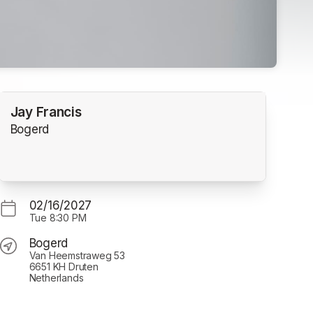
Jay Francis
Bogerd
02/16/2027
Tue
8:30 PM
Bogerd
Van Heemstraweg 53
6651 KH Druten
Netherlands