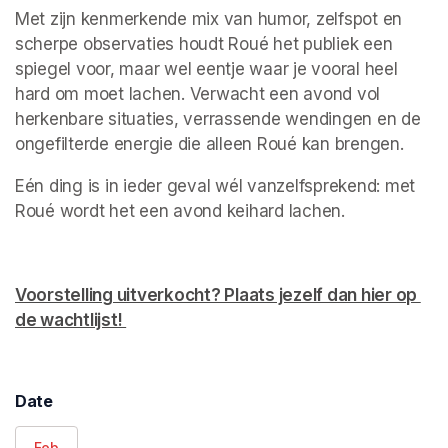
Met zijn kenmerkende mix van humor, zelfspot en 
scherpe observaties houdt Roué het publiek een 
spiegel voor, maar wel eentje waar je vooral heel 
hard om moet lachen. Verwacht een avond vol 
herkenbare situaties, verrassende wendingen en de 
ongefilterde energie die alleen Roué kan brengen. 
Eén ding is in ieder geval wél vanzelfsprekend: met 
Roué wordt het een avond keihard lachen.
Voorstelling uitverkocht? Plaats jezelf dan hier op 
de wachtlijst! 
(opens in a new tab)
Date
Feb