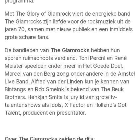
programma.
Met The Glory of Glamrock viert de energieke band 
The Glamrocks zijn liefde voor de rockmuziek uit de 
jaren 70, samen met nieuw publiek en een inmiddels 
grote schare fans.
De bandleden van 
The Glamrocks
 hebben hun 
sporen ruimschoots verdiend. Toni Peroni en René 
Meister speelden onder meer in Het Goede Doel. 
Marcel van den Berg zong onder andere in de Amstel 
Live Band. Alfred van der Linden kun je kennen van 
Bintangs en Rob Smeink is bekend van The Beuk 
Brothers. Henkjan Smits is jurylid van grote tv-
talentenshows als Idols, X-Factor en Holland’s Got 
Talent, producent en presentator.  
Over The Glamrocks zeiden de dj’s: