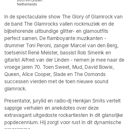
6651 KH Druten
Netherlands
In de spectaculaire show The Glory of Glamrock van 
de band The Glamrocks vallen rockmuziek en de 
bijbehorende uitbundige glitter- en glamoutfits 
perfect samen. De flamboyante muzikanten - 
drummer Toni Peroni, zanger Marcel van den Berg, 
toetsenist René Meister, bassist Rob Smeink en 
gitarist Alfred van der Linden - nemen je mee naar de 
vroege jaren 70. Toen Sweet, Mud, David Bowie, 
Queen, Alice Cooper, Slade en The Osmonds 
successen vierden met de toen nieuwe sound 
glamrock.
Presentator, jurylid en radio-dj Henkjan Smits vertelt 
sappige verhalen en anekdotes over deze 
extravagant uitgedoste rockartiesten in dit glansrijke 
popdecennium. Hij zorgt voor rust in dit dynamische 