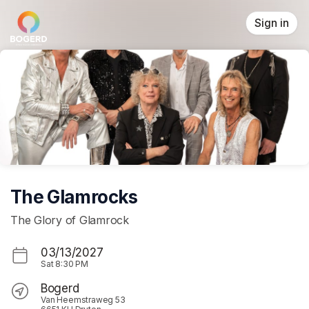
Skip header
Sign in
The Glamrocks
The Glory of Glamrock
03/13/2027
Sat
8:30 PM
Bogerd
Van Heemstraweg 53