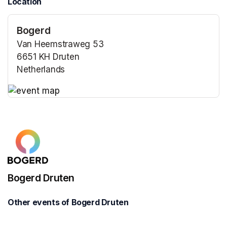
Location
Bogerd
Van Heemstraweg 53
6651 KH Druten
Netherlands
(opens in a new tab)
(opens in a new tab)
Bogerd Druten
Other events of Bogerd Druten