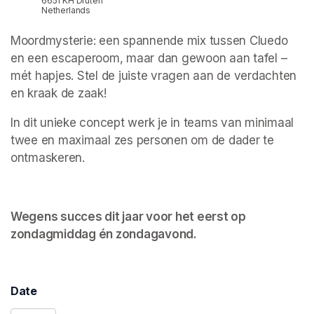
6651 KH Druten
Netherlands
Moordmysterie: een spannende mix tussen Cluedo 
en een escaperoom, maar dan gewoon aan tafel – 
mét hapjes. Stel de juiste vragen aan de verdachten 
en kraak de zaak! 
In dit unieke concept werk je in teams van minimaal 
twee en maximaal zes personen om de dader te 
ontmaskeren.
Wegens succes dit jaar voor het eerst op 
zondagmiddag én zondagavond. 
Date