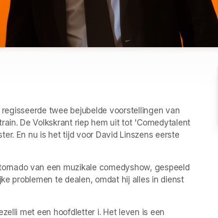
l, regisseerde twee bejubelde voorstellingen van 
rain. De Volkskrant riep hem uit tot 'Comedytalent 
r. En nu is het tijd voor David Linszens eerste 
ornado van een muzikale comedyshow, gespeeld 
ke problemen te dealen, omdat hij alles in dienst 
elli met een hoofdletter i. Het leven is een 