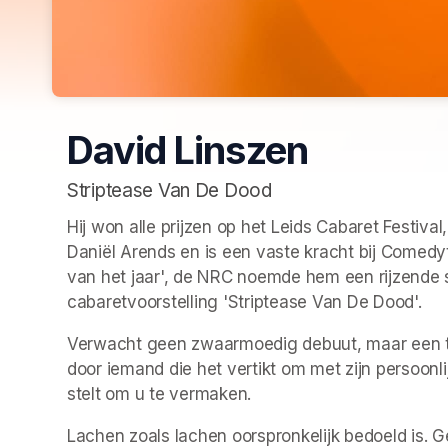
David Linszen
Striptease Van De Dood
Hij won alle prijzen op het Leids Cabaret Festiva
Daniël Arends en is een vaste kracht bij Comedyt
van het jaar', de NRC noemde hem een rijzende ste
cabaretvoorstelling 'Striptease Van De Dood'. 
Verwacht geen zwaarmoedig debuut, maar een t
door iemand die het vertikt om met zijn persoonlij
stelt om u te vermaken.
Lachen zoals lachen oorspronkelijk bedoeld is. Gez